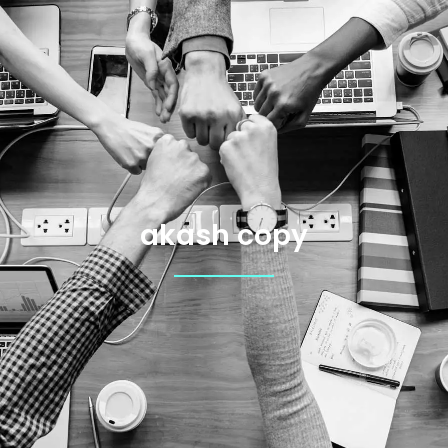
akash copy